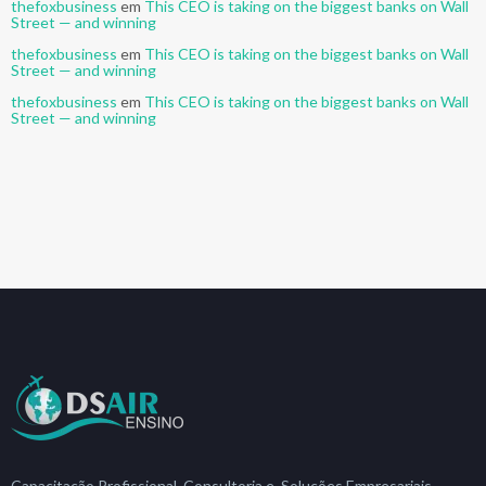
thefoxbusiness
em
This CEO is taking on the biggest banks on Wall
Street — and winning
thefoxbusiness
em
This CEO is taking on the biggest banks on Wall
Street — and winning
thefoxbusiness
em
This CEO is taking on the biggest banks on Wall
Street — and winning
Capacitação Profissional, Consultoria e Soluções Empresariais