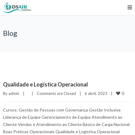
Blog
Qualidade e Logística Operacional
0
By 
admin
|
|
Comments are Closed
|
6 abril, 2023    
|
Cursos: Gestão de Pessoas com Governança Gestão Inclusiva
Liderança de Equipe Gerenciamento de Equipe Atendimento ao
Cliente Vendas e Atendimento ao Cliente Básico de Carga Nacional
Boas Práticas Operacionais Qualidade e Logística Operacional