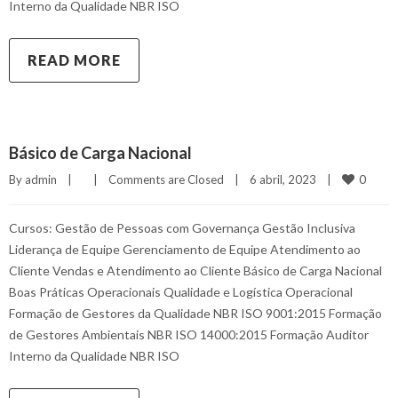
Interno da Qualidade NBR ISO
READ MORE
Básico de Carga Nacional
0
By 
admin
|
|
Comments are Closed
|
6 abril, 2023    
|
Cursos: Gestão de Pessoas com Governança Gestão Inclusiva
Liderança de Equipe Gerenciamento de Equipe Atendimento ao
Cliente Vendas e Atendimento ao Cliente Básico de Carga Nacional
Boas Práticas Operacionais Qualidade e Logística Operacional
Formação de Gestores da Qualidade NBR ISO 9001:2015 Formação
de Gestores Ambientais NBR ISO 14000:2015 Formação Auditor
Interno da Qualidade NBR ISO