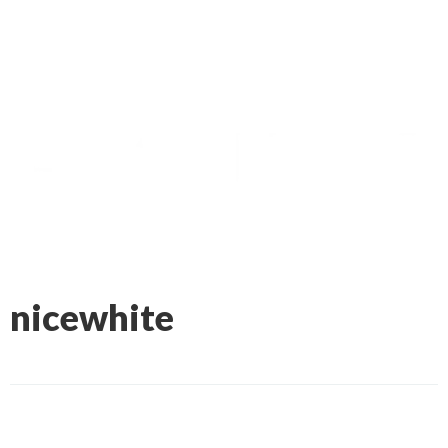
nicewhite