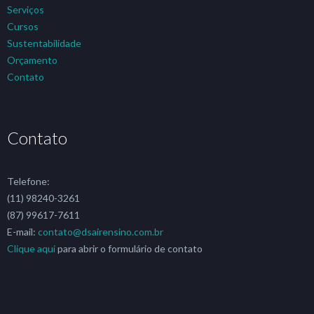
Serviços
Cursos
Sustentabilidade
Orçamento
Contato
Contato
Telefone:
(11) 98240-3261
(87) 99617-7611
E-mail:
contato@dsairensino.com.br
Clique aqui
para abrir o formulário de contato