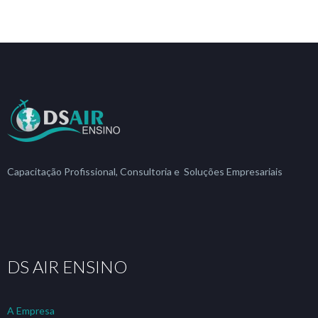
Capacitação Profissional, Consultoria e Soluções Empresariais
DS AIR ENSINO
A Empresa