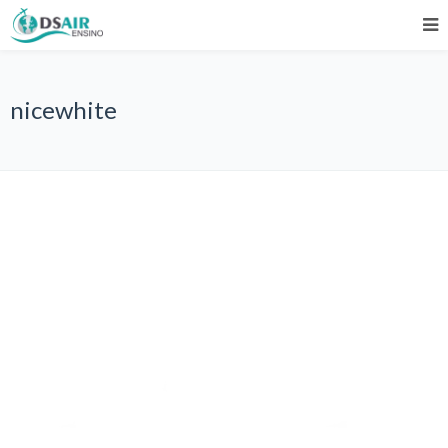
nicewhite