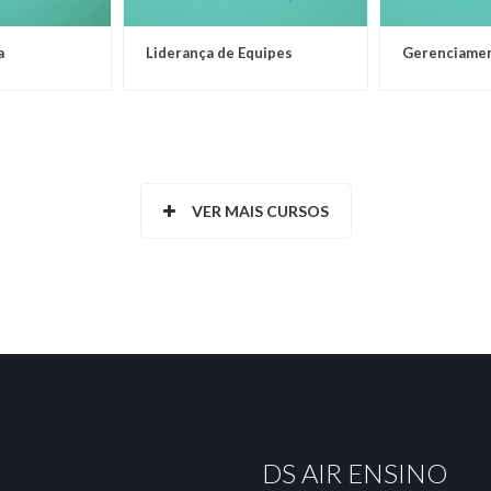
a
Liderança de Equipes
Gerenciamen
VER MAIS CURSOS
DS AIR ENSINO