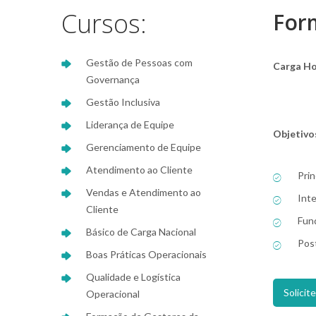
Cursos:
For
Gestão de Pessoas com
Carga Ho
Governança
Gestão Inclusiva
Liderança de Equipe
Objetivo
Gerenciamento de Equipe
Atendimento ao Cliente
Prin
Vendas e Atendimento ao
Int
Cliente
Fun
Básico de Carga Nacional
Pos
Boas Práticas Operacionais
Qualidade e Logística
Solici
Operacional