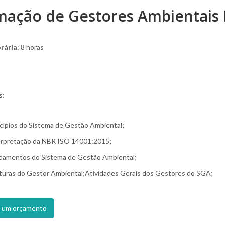
mação de Gestores Ambientais 
rária
: 8 horas
s:
cípios do Sistema de Gestão Ambiental;
erpretação da NBR ISO 14001:2015;
damentos do Sistema de Gestão Ambiental;
turas do Gestor Ambiental;Atividades Gerais dos Gestores do SGA;
te um orçamento